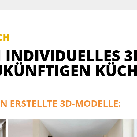
CH
 INDIVIDUELLES 3
UKÜNFTIGEN KÜCH
N ERSTELLTE 3D-MODELLE: