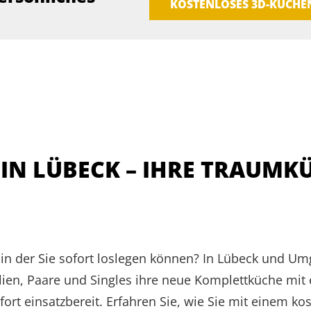
KOSTENLOSES 3D-KÜCH
IN LÜBECK – IHRE TRAUMK
 in der Sie sofort loslegen können? In Lübeck und Um
ien, Paare und Singles ihre neue Komplettküche mit e
ort einsatzbereit. Erfahren Sie, wie Sie mit einem k