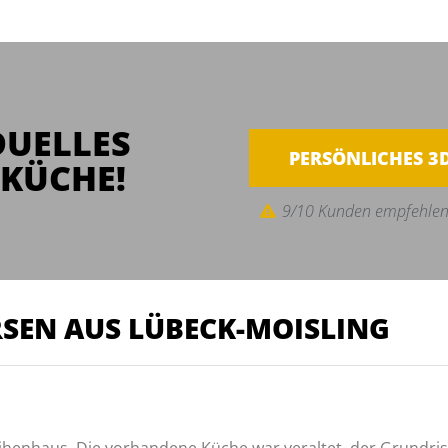
DUELLES
PERSÖNLICHES 3
KÜCHE!
9/10 Kunden empfehlen
ERSEN AUS LÜBECK-MOISLING