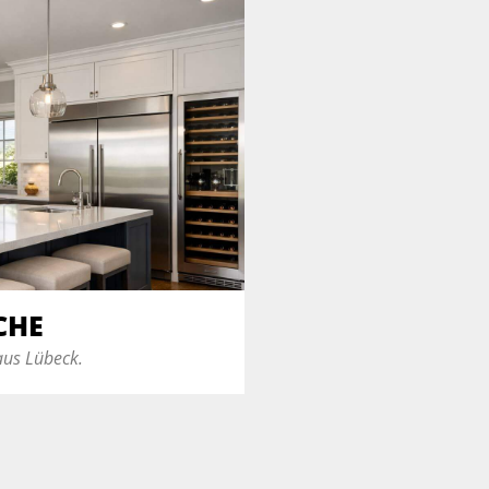
CHE
aus Lübeck.