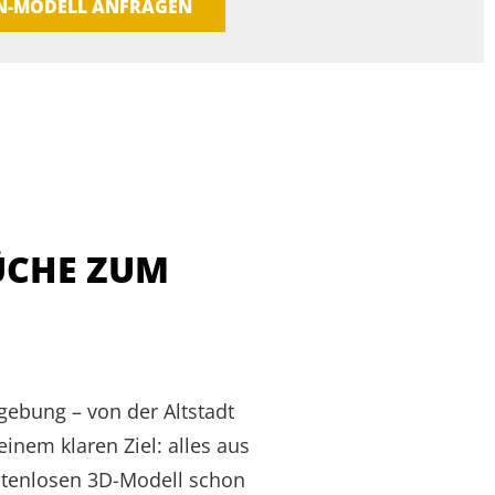
EN-MODELL ANFRAGEN
ÜCHE ZUM
gebung – von der Altstadt
inem klaren Ziel: alles aus
ostenlosen 3D-Modell schon