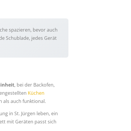
üche spazieren, bevor auch
ede Schublade, jedes Gerät
inheit
, bei der Backofen,
mengestellten
Küchen
als auch funktional.
ng in St. Jürgen leben, ein
tt mit Geräten passt sich