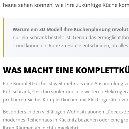
heute sehen können, wie Ihre zukünftige Küche kom
Warum ein 3D-Modell Ihre Küchenplanung revoluti
nur ein Schrank bestellt ist. Genau das ermöglicht Ih
– und können in Ruhe zu Hause entscheiden, ob alles 
WAS MACHT EINE KOMPLETTKÜ
Eine Komplettküche ist weit mehr als eine Ansammlung vo
Kühlschrank, Geschirrspüler und alle weiteren Elektroger
profitieren Sie bei Komplettküchen mit Elektrogeräten v
Besonders in den vielfältigen Wohnsituationen Lübecks zei
modernes Reihenhaus in Kücknitz beziehen oder eine gr
Ihren Räumen an, nicht umgekehrt.