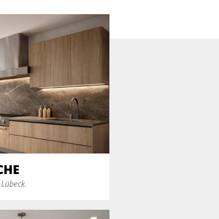
CHE
 Lübeck.