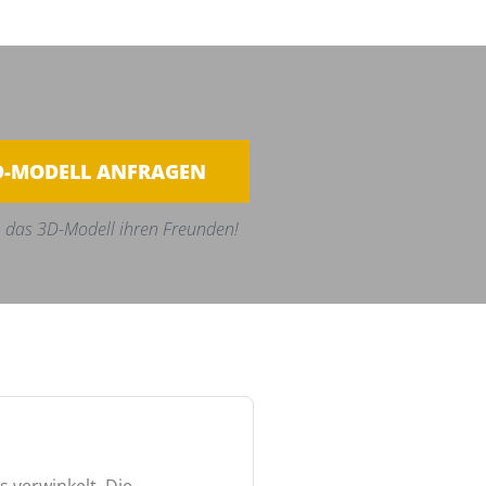
D-MODELL ANFRAGEN
 das 3D-Modell ihren Freunden!