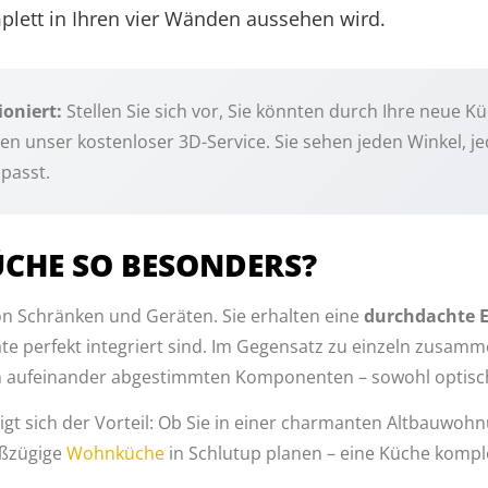
plett in Ihren vier Wänden aussehen wird.
oniert:
Stellen Sie sich vor, Sie könnten durch Ihre neue K
nen unser kostenloser 3D-Service. Sie sehen jeden Winkel, j
passt.
CHE SO BESONDERS?
n Schränken und Geräten. Sie erhalten eine
durchdachte E
äte perfekt integriert sind. Im Gegensatz zu einzeln zusam
on aufeinander abgestimmten Komponenten – sowohl optisch 
gt sich der Vorteil: Ob Sie in einer charmanten Altbauwohnu
oßzügige
Wohnküche
in Schlutup planen – eine Küche komple