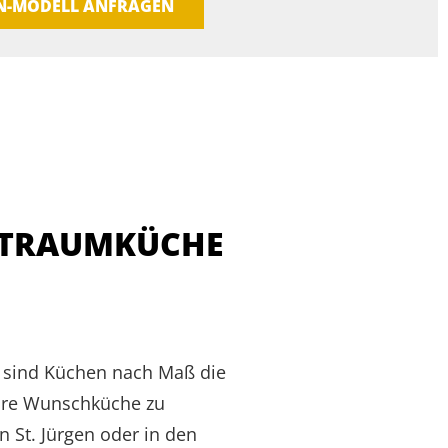
EN-MODELL ANFRAGEN
TRAUMKÜCHE V
 sind Küchen nach Maß die
ihre Wunschküche zu
 St. Jürgen oder in den