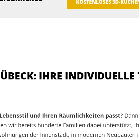
KOSTENLOSES 3D-KÜCH
BECK: IHRE INDIVIDUELLE 
Lebensstil und Ihren Räumlichkeiten passt
? Dann
n wir bereits hunderte Familien dabei unterstützt, 
uwohnungen der Innenstadt, in modernen Neubauten in