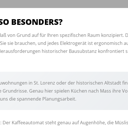
SO BESONDERS?
aß von Grund auf für Ihren spezifischen Raum konzipiert. D
 Sie sie brauchen, und jedes Elektrogerät ist ergonomisch a
Herausforderungen historischer Bausubstanz konfrontiert 
wohnungen in St. Lorenz oder der historischen Altstadt fin
Grundrisse. Genau hier spielen Küchen nach Mass ihre Vor
 uns die spannende Planungsarbeit.
e: Der Kaffeeautomat steht genau auf Augenhöhe, die Müslis