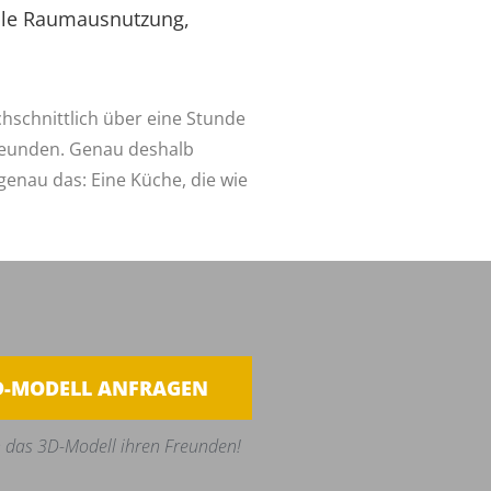
ale Raumausnutzung,
rchschnittlich über eine Stunde
reunden. Genau deshalb
genau das: Eine Küche, die wie
D-MODELL ANFRAGEN
 das 3D-Modell ihren Freunden!