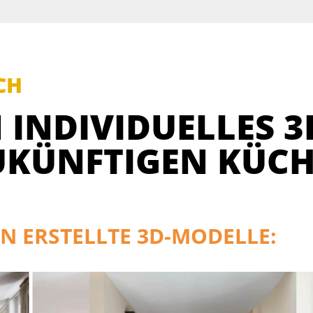
CH
 INDIVIDUELLES 3
UKÜNFTIGEN KÜCH
N ERSTELLTE 3D-MODELLE: