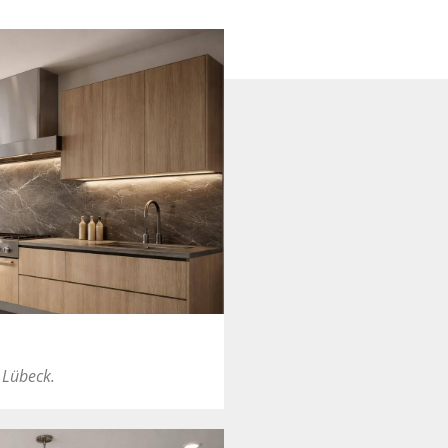
 Lübeck.