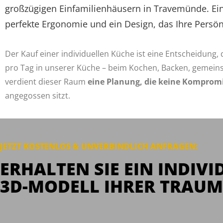
großzügigen Einfamilienhäusern in Travemünde. E
perfekte Ergonomie und ein Design, das Ihre Persönl
Der Kauf einer individuellen Küche ist eine Entscheidung, d
pro Tag in unserer Küche – beim Kochen, Backen, gemei
verdient dieser Raum
eine Planung, die keine Kompromi
angegossen sitzt.
JETZT KOSTENLOS & UNVERBINDLICH
ANFRAGEN
:
ERHALTEN SIE EIN INDIVI
3D-MODELL IHRER TRAUM