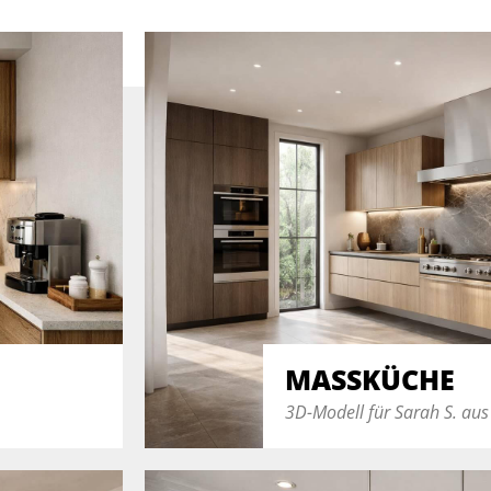
MASSKÜCHE
3D-Modell für Sarah S. aus