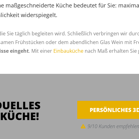
ine maßgeschneiderte Küche bedeutet für Sie: maxim
ichkeit widerspiegelt.
ie Sie täglich begleiten wird. Schließlich verbringen wir du
nsamen Frühstücken oder dem abendlichen Glas Wein mit F
sse eingeht
. Mit einer
Einbauküche
nach Maß erhalten Sie 
DUELLES
PERSÖNLICHES 3
KÜCHE!
9/10 Kunden empfehlen