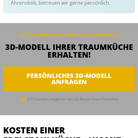
Ahrensbök, betreuen wir gerne persönlich.
JETZT KOSTENLOS & UNVERBINDLICH ANFRAGEN:
3D-MODELL IHRER TRAUMKÜCHE
ERHALTEN!
PERSÖNLICHES 3D-MODELL
ANFRAGEN
9/10 Kunden empfehlen das 3D-Modell ihren Freunden!
KOSTEN EINER