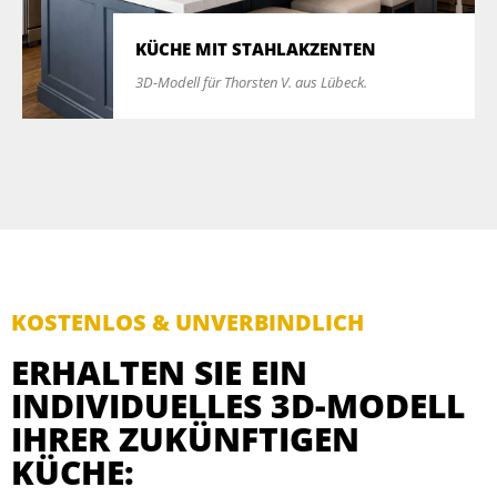
KÜCHE MIT STAHLAKZENTEN
3D-Modell für Thorsten V. aus Lübeck.
KOSTENLOS & UNVERBINDLICH
ERHALTEN SIE EIN
INDIVIDUELLES 3D-MODELL
IHRER ZUKÜNFTIGEN
KÜCHE: