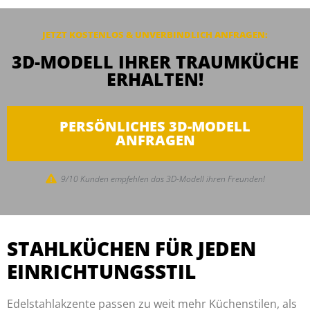
JETZT KOSTENLOS & UNVERBINDLICH ANFRAGEN:
3D-MODELL IHRER TRAUMKÜCHE
ERHALTEN!
PERSÖNLICHES 3D-MODELL
ANFRAGEN
9/10 Kunden empfehlen das 3D-Modell ihren Freunden!
STAHLKÜCHEN FÜR JEDEN
EINRICHTUNGSSTIL
Edelstahlakzente passen zu weit mehr Küchenstilen, als