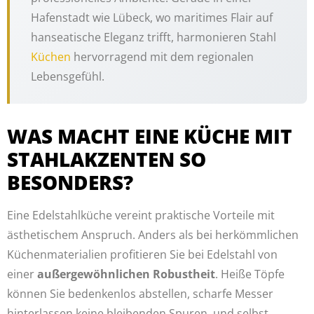
Hafenstadt wie Lübeck, wo maritimes Flair auf
hanseatische Eleganz trifft, harmonieren Stahl
Küchen
hervorragend mit dem regionalen
Lebensgefühl.
WAS MACHT EINE KÜCHE MIT
STAHLAKZENTEN SO
BESONDERS?
Eine Edelstahlküche vereint praktische Vorteile mit
ästhetischem Anspruch. Anders als bei herkömmlichen
Küchenmaterialien profitieren Sie bei Edelstahl von
einer
außergewöhnlichen Robustheit
. Heiße Töpfe
können Sie bedenkenlos abstellen, scharfe Messer
hinterlassen keine bleibenden Spuren, und selbst