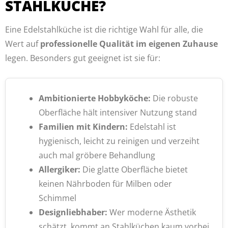
STAHLKÜCHE?
Eine Edelstahlküche ist die richtige Wahl für alle, die
Wert auf
professionelle Qualität im eigenen Zuhause
legen. Besonders gut geeignet ist sie für:
Ambitionierte Hobbyköche:
Die robuste
Oberfläche hält intensiver Nutzung stand
Familien mit Kindern:
Edelstahl ist
hygienisch, leicht zu reinigen und verzeiht
auch mal gröbere Behandlung
Allergiker:
Die glatte Oberfläche bietet
keinen Nährboden für Milben oder
Schimmel
Designliebhaber:
Wer moderne Ästhetik
schätzt, kommt an Stahlküchen kaum vorbei