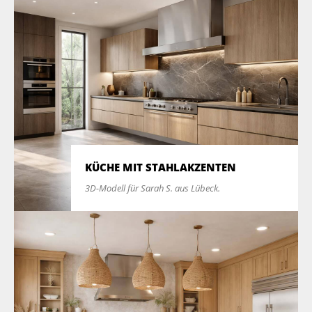
KÜCHE MIT STAHLAKZENTEN
3D-Modell für Sarah S. aus Lübeck.