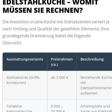
EDELSTAHLKÜCHE – WOMIT
MÜSSEN SIE RECHNEN?
Die Investition in eine Küche mit Stahlakzenten variiert je
nach Umfang und Qualität der gewählten Elemente. Eine
grundlegende Orientierung bietet die folgende
Übersicht:
Ausstattungsvariante
Preisrahmen
Beschreibung
(ca.)
Stahlakzente (Griffe,
ab 3.000 €
Bestehende Küche
Armaturen)
mit
Edelstahlelement
aufwerten
Teilweise
8.000 –
Arbeitsplatte und
Edelstahlküche
15.000 €
Spüle aus Edelstah