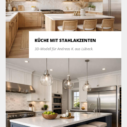
KÜCHE MIT STAHLAKZENTEN
3D-Modell für Andreas K. aus Lübeck.