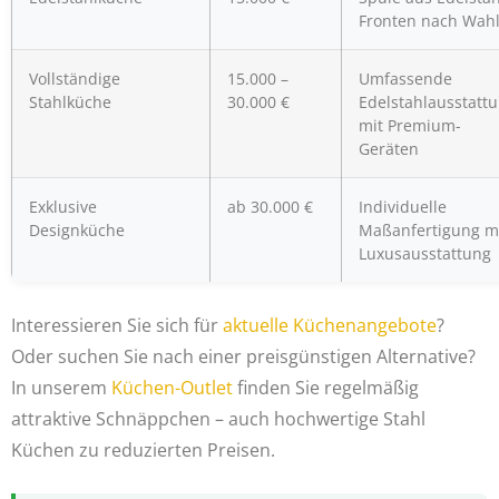
Fronten nach Wah
Vollständige
15.000 –
Umfassende
Stahlküche
30.000 €
Edelstahlausstatt
mit Premium-
Geräten
Exklusive
ab 30.000 €
Individuelle
Designküche
Maßanfertigung m
Luxusausstattung
Interessieren Sie sich für
aktuelle Küchenangebote
?
Oder suchen Sie nach einer preisgünstigen Alternative?
In unserem
Küchen-Outlet
finden Sie regelmäßig
attraktive Schnäppchen – auch hochwertige Stahl
Küchen zu reduzierten Preisen.