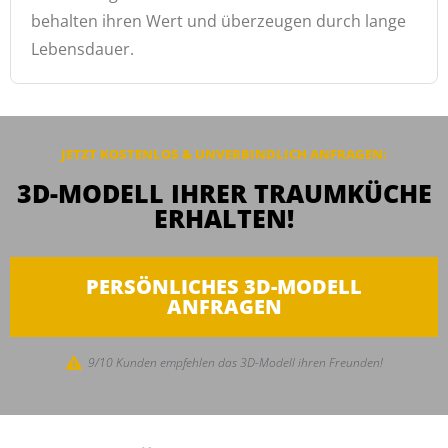
behalten ihren Wert und überzeugen durch lange
Lebensdauer.
JETZT KOSTENLOS & UNVERBINDLICH
ANFRAGEN
:
3D-MODELL IHRER TRAUMKÜCHE
ERHALTEN!
PERSÖNLICHES 3D-MODELL
ANFRAGEN
9/10 Kunden empfehlen das 3D-Modell ihren Freunden!