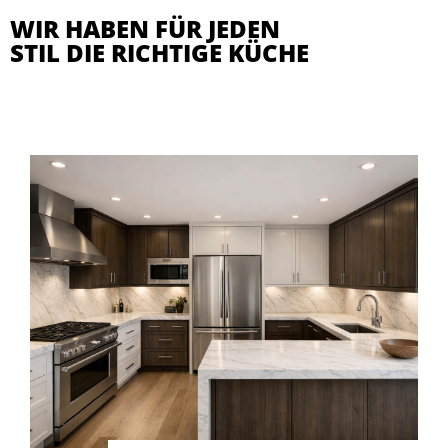
WIR HABEN FÜR JEDEN
STIL DIE RICHTIGE KÜCHE