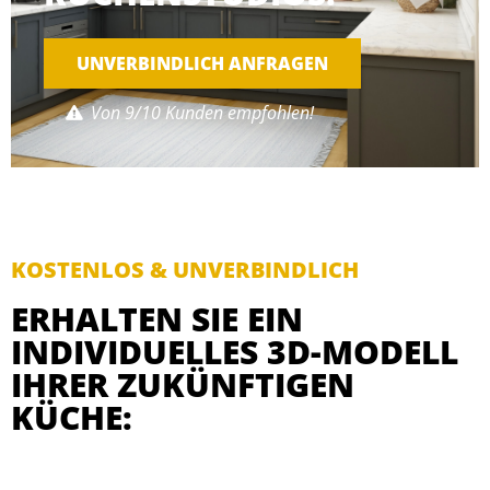
UNVERBINDLICH ANFRAGEN
Von 9/10 Kunden empfohlen!
KOSTENLOS & UNVERBINDLICH
ERHALTEN SIE EIN
INDIVIDUELLES 3D-MODELL
IHRER ZUKÜNFTIGEN
KÜCHE: