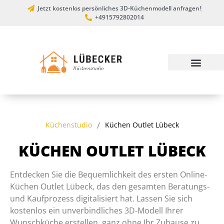
Jetzt kostenlos persönliches 3D-Küchenmodell anfragen!
+4915792802014
Küchenstudio
/
Küchen Outlet Lübeck
KÜCHEN OUTLET LÜBECK
Entdecken Sie die Bequemlichkeit des ersten Online-
Küchen Outlet Lübeck, das den gesamten Beratungs-
und Kaufprozess digitalisiert hat. Lassen Sie sich
kostenlos ein unverbindliches 3D-Modell Ihrer
Wunschküche erstellen, ganz ohne Ihr Zuhause zu