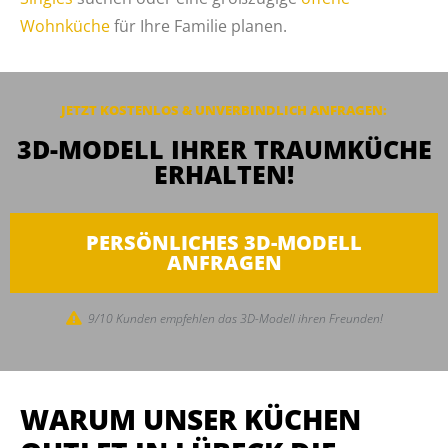
Wohnküche
für Ihre Familie planen.
JETZT KOSTENLOS & UNVERBINDLICH
ANFRAGEN
:
3D-MODELL IHRER TRAUMKÜCHE
ERHALTEN!
PERSÖNLICHES 3D-MODELL
ANFRAGEN
9/10 Kunden empfehlen das 3D-Modell ihren Freunden!
WARUM UNSER KÜCHEN