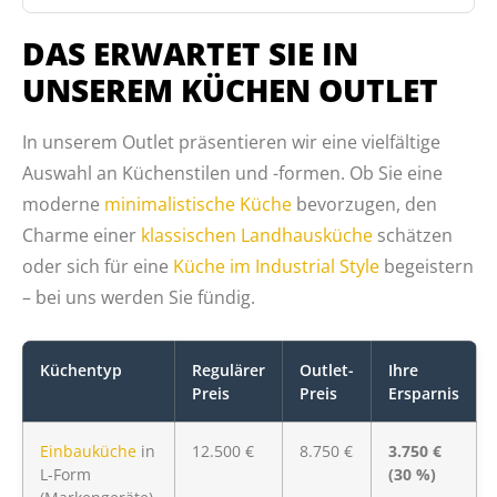
DAS ERWARTET SIE IN
UNSEREM KÜCHEN OUTLET
In unserem Outlet präsentieren wir eine vielfältige
Auswahl an Küchenstilen und -formen. Ob Sie eine
moderne
minimalistische Küche
bevorzugen, den
Charme einer
klassischen Landhausküche
schätzen
oder sich für eine
Küche im Industrial Style
begeistern
– bei uns werden Sie fündig.
Küchentyp
Regulärer
Outlet-
Ihre
Preis
Preis
Ersparnis
Einbauküche
in
12.500 €
8.750 €
3.750 €
L-Form
(30 %)