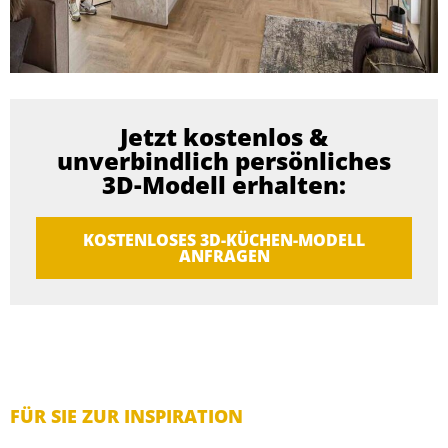
Jetzt kostenlos &
unverbindlich persönliches
3D-Modell erhalten:
KOSTENLOSES 3D-KÜCHEN-MODELL
ANFRAGEN
FÜR SIE ZUR INSPIRATION