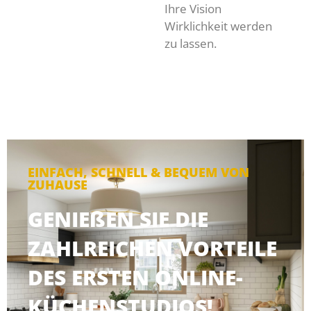
Ihre Vision
Wirklichkeit werden
zu lassen.
EINFACH, SCHNELL & BEQUEM VON
ZUHAUSE
GENIEßEN SIE DIE
ZAHLREICHEN VORTEILE
DES ERSTEN ONLINE-
KÜCHENSTUDIOS!