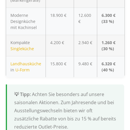
(Markengeräte)
Moderne
18.900 €
12.600
6.300 €
Designküche
€
(33 %)
mit Kochinsel
Kompakte
4.200 €
2.940 €
1.260 €
Singleküche
(30 %)
Landhausküche
15.800 €
9.480 €
6.320 €
in
U-Form
(40 %)
Achten Sie besonders auf unsere
saisonalen Aktionen. Zum Jahresende und bei
Ausstellungswechseln bieten wir oft
zusätzliche Rabatte von bis zu 15 % auf bereits
reduzierte Outlet-Preise.